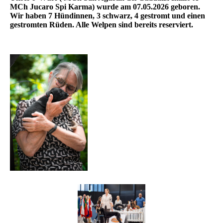
MCh Jucaro Spi Karma) wurde am 07.05.2026 geboren.
Wir haben 7 Hündinnen, 3 schwarz, 4 gestromt und einen
gestromten Rüden. Alle Welpen sind bereits reserviert.