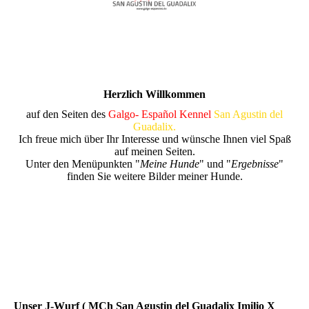
Herzlich Willkommen
auf den Seiten des
Galgo- Español Kennel
San Agustin del
Guadalix.
Ich freue mich über Ihr Interesse und wünsche Ihnen viel Spaß
auf meinen Seiten.
Unter den Menüpunkten "
Meine Hunde
" und "
Ergebnisse
"
finden Sie weitere Bilder meiner Hunde.
Unser J-Wurf ( MCh San Agustin del Guadalix Imilio X