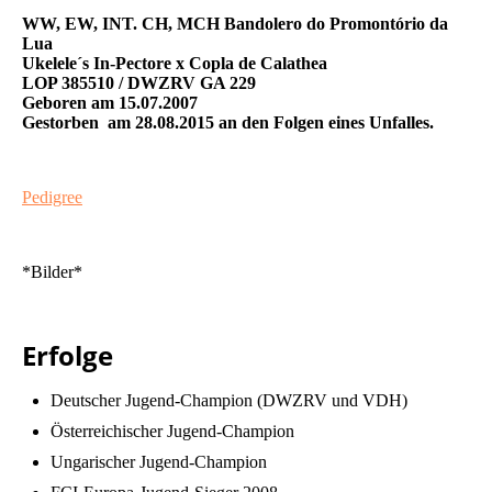
WW, EW, INT. CH, MCH Bandolero do Promontório da
Lua
Ukelele´s In-Pectore x Copla de Calathea
LOP 385510 / DWZRV GA 229
Geboren am 15.07.2007
Gestorben am 28.08.2015 an den Folgen eines Unfalles.
Pedigree
*Bilder*
Erfolge
Deutscher Jugend-Champion (DWZRV und VDH)
Österreichischer Jugend-Champion
Ungarischer Jugend-Champion