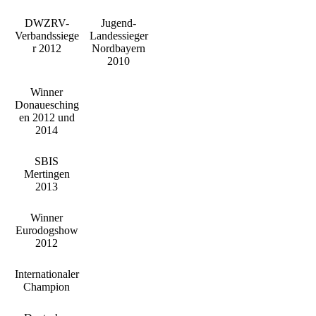
DWZRV-
Jugend-
Verbandssiege
Landessieger
r 2012
Nordbayern
2010
Winner
Donauesching
en 2012 und
2014
SBIS
Mertingen
2013
Winner
Eurodogshow
2012
Internationaler
Champion