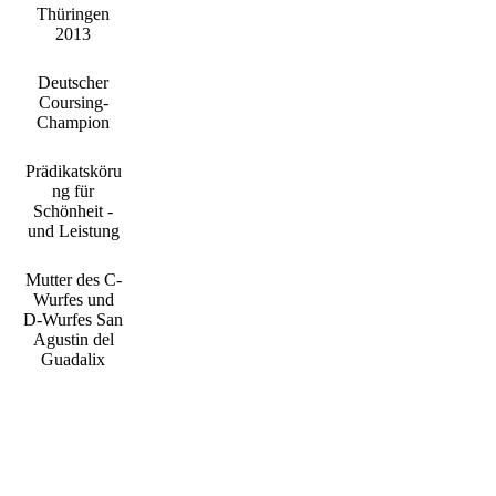
Thüringen
2013
Deutscher
Coursing-
Champion
Prädikatsköru
ng für
Schönheit -
und Leistung
Mutter des C-
Wurfes und
D-Wurfes San
Agustin del
Guadalix