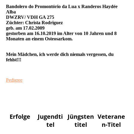
Bandolero do Promontório da Lua x Randeros Haydée
Alba
DWZRV/ VDH GA 275
Züchter: Christa Rodriguez
geb. am 17.02.2009
gestorben am 16.10.2019 im Alter von 10 Jahren und 8
Monaten an einem Osteosarkom.
Mein Mädchen, ich werde dich niemals vergessen, du
fehlst!!!
Pedigree
Erfolge
Jugendti
Jüngsten
Veterane
tel
titel
n-Titel