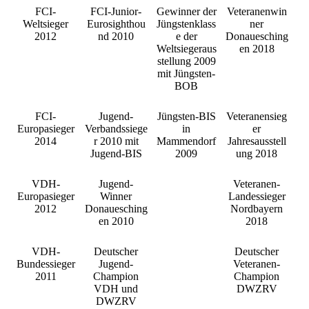
FCI-
FCI-Junior-
Gewinner der
Veteranenwin
Weltsieger
Eurosighthou
Jüngstenklass
ner
2012
nd 2010
e der
Donauesching
Weltsiegeraus
en 2018
stellung 2009
mit Jüngsten-
BOB
FCI-
Jugend-
Jüngsten-BIS
Veteranensieg
Europasieger
Verbandssiege
in
er
2014
r 2010 mit
Mammendorf
Jahresausstell
Jugend-BIS
2009
ung 2018
VDH-
Jugend-
Veteranen-
Europasieger
Winner
Landessieger
2012
Donauesching
Nordbayern
en 2010
2018
VDH-
Deutscher
Deutscher
Bundessieger
Jugend-
Veteranen-
2011
Champion
Champion
VDH und
DWZRV
DWZRV