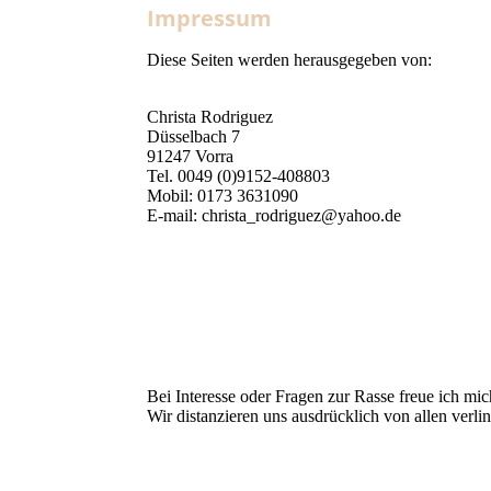
Impressum
Diese Seiten werden herausgegeben von:
Christa Rodriguez
Düsselbach 7
91247 Vorra
Tel. 0049 (0)9152-408803
Mobil: 0173 3631090
E-mail: christa_rodriguez@yahoo.de
Bei Interesse oder Fragen zur Rasse freue ich mi
Wir distanzieren uns ausdrücklich von allen verlin