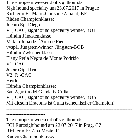
The european weekend of sighthounds
Sighthound speciality am 23.07.2017 in Prague
Richterin Fr. Marie-Christine Amand, BE
Rüden Championklasse:
Jucaro Spi Diego
V1, CAC, sighthound speciality winner, BOB
Hündin Jüngstenklasse:
Makita Julia de l´Aup de Fier
vvsp1, Jüngsten-winner, Jüngsten-BOB
Hündin Zwischenklasse:
Elany Perla Negra de Monte Podrido
V1, CAC
Jucaro Spi Heidi
V2, R.-CAC
Heidi
Hündin Championklasse:
San Agustin del Guadalix Culta
V1, CAC, sighthound speciality winner, BOS
Mit diesem Ergebnis ist Culta tschechischer Champion!
---------------------------------------------------------------------------------
-------------------------
The european weekend of sighthounds
FCI-Eurosighthound am 22.07.2017 in Prag, CZ
Richterin Fr. Ana Mesto, E
Rüden Championklasse: