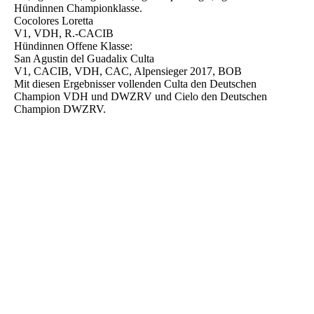
Hündinnen Championklasse.
Cocolores Loretta
V1, VDH, R.-CACIB
Hündinnen Offene Klasse:
San Agustin del Guadalix Culta
V1, CACIB, VDH, CAC, Alpensieger 2017, BOB
Mit diesen Ergebnisser vollenden Culta den Deutschen
Champion VDH und DWZRV und Cielo den Deutschen
Champion DWZRV.