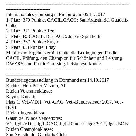
---------------------------------------------------------------------------------
-----------------------------
Internationales Coursing in Freiburg am 05.11.2017
1. Platz, 379 Punkte, CACIL,CACC: San Agustin del Guadalix
Culta
2. Platz, 371 Punkte: Teo
3. Platz, R.-CACIL, R.-CACC: Jucaro Spi Heidi
4. Platz, 367 Punkte: Sugar
5. Platz,333 Punkte: Ilday
Mit diesem Ergebnis erfüllt Culta die Bedingungen für die
CACIL-Prüfung, den Champion für Schönheit und Leistung
DWZRV und für die Coursing-Leistungsurkunde.
---------------------------------------------------------------------------------
-----------------------------
Bundessiegerausstellung in Dortmund am 14.10.2017
Richter: Herr Peter Mazura, AT
Rüden Veteranenklasse:
Rayma Dimarts
Platz 1, Vet.-VDH, Vet.-CAC, Vet.-Bundessieger 2017, Vet.-
BOB
Rüden Jugendklasse:
Galan del Ninos Vencedores:
V1, Jgd.-VDH, Jgd.-CAC, Jgd.-Bundessieger 2017, Jgd.-BOB
Rüden Championklasse:
San Agustin del Guadalix Cielo