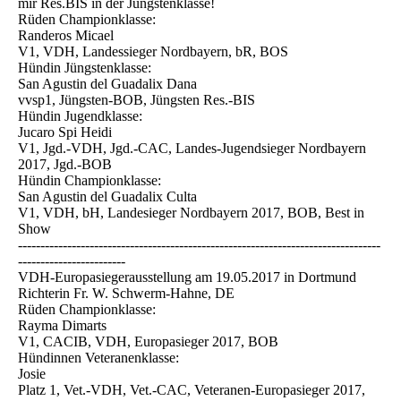
mir Res.BIS in der Jüngstenklasse!
Rüden Championklasse:
Randeros Micael
V1, VDH, Landessieger Nordbayern, bR, BOS
Hündin Jüngstenklasse:
San Agustin del Guadalix Dana
vvsp1, Jüngsten-BOB, Jüngsten Res.-BIS
Hündin Jugendklasse:
Jucaro Spi Heidi
V1, Jgd.-VDH, Jgd.-CAC, Landes-Jugendsieger Nordbayern
2017, Jgd.-BOB
Hündin Championklasse:
San Agustin del Guadalix Culta
V1, VDH, bH, Landesieger Nordbayern 2017, BOB, Best in
Show
---------------------------------------------------------------------------------
------------------------
VDH-Europasiegerausstellung am 19.05.2017 in Dortmund
Richterin Fr. W. Schwerm-Hahne, DE
Rüden Championklasse:
Rayma Dimarts
V1, CACIB, VDH, Europasieger 2017, BOB
Hündinnen Veteranenklasse:
Josie
Platz 1, Vet.-VDH, Vet.-CAC, Veteranen-Europasieger 2017,