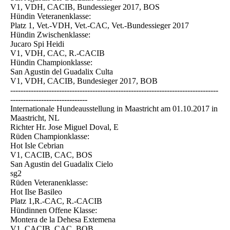
V1, VDH, CACIB, Bundessieger 2017, BOS
Hündin Veteranenklasse:
Platz 1, Vet.-VDH, Vet.-CAC, Vet.-Bundessieger 2017
Hündin Zwischenklasse:
Jucaro Spi Heidi
V1, VDH, CAC, R.-CACIB
Hündin Championklasse:
San Agustin del Guadalix Culta
V1, VDH, CACIB, Bundesieger 2017, BOB
---------------------------------------------------------------------------------
------------------------------
Internationale Hundeausstellung in Maastricht am 01.10.2017 in
Maastricht, NL
Richter Hr. Jose Miguel Doval, E
Rüden Championklasse:
Hot Isle Cebrian
V1, CACIB, CAC, BOS
San Agustin del Guadalix Cielo
sg2
Rüden Veteranenklasse:
Hot Ilse Basileo
Platz 1,R.-CAC, R.-CACIB
Hündinnen Offene Klasse:
Montera de la Dehesa Extemena
V1, CACIB, CAC, BOB