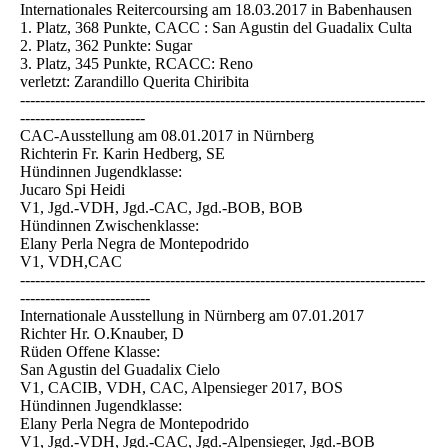
Internationales Reitercoursing am 18.03.2017 in Babenhausen
1. Platz, 368 Punkte, CACC : San Agustin del Guadalix Culta
2. Platz, 362 Punkte: Sugar
3. Platz, 345 Punkte, RCACC: Reno
verletzt: Zarandillo Querita Chiribita
---------------------------------------------------------------------------------
-------------------------
CAC-Ausstellung am 08.01.2017 in Nürnberg
Richterin Fr. Karin Hedberg, SE
Hündinnen Jugendklasse:
Jucaro Spi Heidi
V1, Jgd.-VDH, Jgd.-CAC, Jgd.-BOB, BOB
Hündinnen Zwischenklasse:
Elany Perla Negra de Montepodrido
V1, VDH,CAC
---------------------------------------------------------------------------------
--------------------------
Internationale Ausstellung in Nürnberg am 07.01.2017
Richter Hr. O.Knauber, D
Rüden Offene Klasse:
San Agustin del Guadalix Cielo
V1, CACIB, VDH, CAC, Alpensieger 2017, BOS
Hündinnen Jugendklasse:
Elany Perla Negra de Montepodrido
V1, Jgd.-VDH, Jgd.-CAC, Jgd.-Alpensieger, Jgd.-BOB