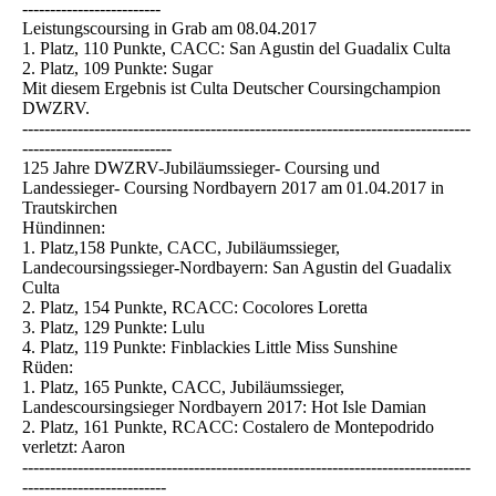
-------------------------
Leistungscoursing in Grab am 08.04.2017
1. Platz, 110 Punkte, CACC: San Agustin del Guadalix Culta
2. Platz, 109 Punkte: Sugar
Mit diesem Ergebnis ist Culta Deutscher Coursingchampion
DWZRV.
---------------------------------------------------------------------------------
---------------------------
125 Jahre DWZRV-Jubiläumssieger- Coursing und
Landessieger- Coursing Nordbayern 2017 am 01.04.2017 in
Trautskirchen
Hündinnen:
1. Platz,158 Punkte, CACC, Jubiläumssieger,
Landecoursingssieger-Nordbayern: San Agustin del Guadalix
Culta
2. Platz, 154 Punkte, RCACC: Cocolores Loretta
3. Platz, 129 Punkte: Lulu
4. Platz, 119 Punkte: Finblackies Little Miss Sunshine
Rüden:
1. Platz, 165 Punkte, CACC, Jubiläumssieger,
Landescoursingsieger Nordbayern 2017: Hot Isle Damian
2. Platz, 161 Punkte, RCACC: Costalero de Montepodrido
verletzt: Aaron
---------------------------------------------------------------------------------
--------------------------