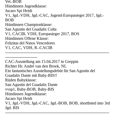
Vet.-BOB
Hündinnen Jugendklasse:
Jucaro Spi Heidi
V1, Jgd.-VDH, Jgd.-CAC, Jugend-Europasieger 2017, Jgd.-
BOB
Hündinnen Championklasse:
San Agustin del Guadalix Culta
V1, CACIB, VDH, Europasieger 2017, BOS
Hündinnen Offene Klasse:
Felizitas del Ninos Vencedores
V1, CAC, VDH, R.-CACIB
---------------------------------------------------------------------------------
-------------------------
CAC-Ausstellung am 15.04.2017 in Greppin
Richter Hr. André van den Broek, NL
Ein fantastisches Ausstellungsdebüt für San Agustin del
Guadalix Dante mit Baby-BIS!!
Rüden Babyklasse:
San Agustin del Guadalix Dante
vvsp1, Baby-BOB, Baby-BIS
Hündinnen Jugendklasse:
Jucaro Spi Heidi
V1, Jgd.-VDH, Jgd.-CAC, Jgd.-BOB, BOB, shortlisted into 3rd
Jgd. BIS
---------------------------------------------------------------------------------