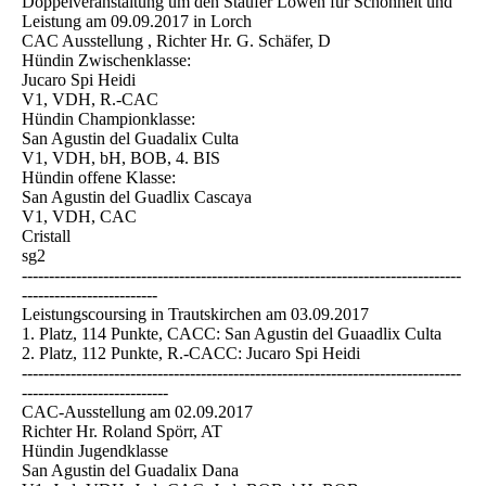
Doppelveranstaltung um den Staufer Löwen für Schönheit und
Leistung am 09.09.2017 in Lorch
CAC Ausstellung , Richter Hr. G. Schäfer, D
Hündin Zwischenklasse:
Jucaro Spi Heidi
V1, VDH, R.-CAC
Hündin Championklasse:
San Agustin del Guadalix Culta
V1, VDH, bH, BOB, 4. BIS
Hündin offene Klasse:
San Agustin del Guadlix Cascaya
V1, VDH, CAC
Cristall
sg2
---------------------------------------------------------------------------------
-------------------------
Leistungscoursing in Trautskirchen am 03.09.2017
1. Platz, 114 Punkte, CACC: San Agustin del Guaadlix Culta
2. Platz, 112 Punkte, R.-CACC: Jucaro Spi Heidi
---------------------------------------------------------------------------------
---------------------------
CAC-Ausstellung am 02.09.2017
Richter Hr. Roland Spörr, AT
Hündin Jugendklasse
San Agustin del Guadalix Dana