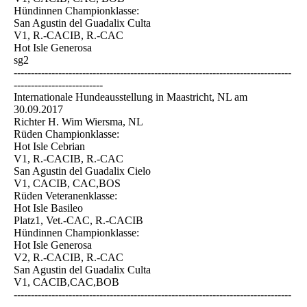
Hündinnen Championklasse:
San Agustin del Guadalix Culta
V1, R.-CACIB, R.-CAC
Hot Isle Generosa
sg2
---------------------------------------------------------------------------------
--------------------------
Internationale Hundeausstellung in Maastricht, NL am
30.09.2017
Richter H. Wim Wiersma, NL
Rüden Championklasse:
Hot Isle Cebrian
V1, R.-CACIB, R.-CAC
San Agustin del Guadalix Cielo
V1, CACIB, CAC,BOS
Rüden Veteranenklasse:
Hot Isle Basileo
Platz1, Vet.-CAC, R.-CACIB
Hündinnen Championklasse:
Hot Isle Generosa
V2, R.-CACIB, R.-CAC
San Agustin del Guadalix Culta
V1, CACIB,CAC,BOB
---------------------------------------------------------------------------------
--------------------------