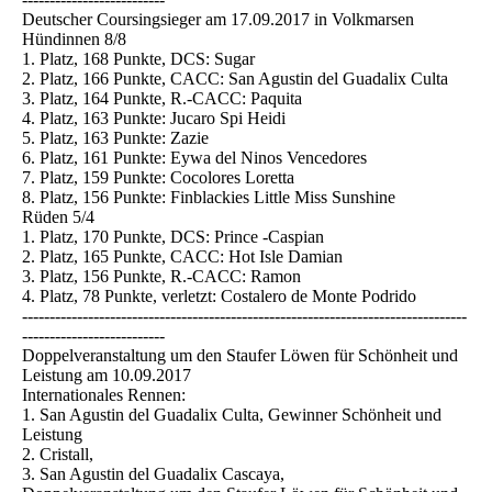
Deutscher Coursingsieger am 17.09.2017 in Volkmarsen
Hündinnen 8/8
1. Platz, 168 Punkte, DCS: Sugar
2. Platz, 166 Punkte, CACC: San Agustin del Guadalix Culta
3. Platz, 164 Punkte, R.-CACC: Paquita
4. Platz, 163 Punkte: Jucaro Spi Heidi
5. Platz, 163 Punkte: Zazie
6. Platz, 161 Punkte: Eywa del Ninos Vencedores
7. Platz, 159 Punkte: Cocolores Loretta
8. Platz, 156 Punkte: Finblackies Little Miss Sunshine
Rüden 5/4
1. Platz, 170 Punkte, DCS: Prince -Caspian
2. Platz, 165 Punkte, CACC: Hot Isle Damian
3. Platz, 156 Punkte, R.-CACC: Ramon
4. Platz, 78 Punkte, verletzt: Costalero de Monte Podrido
---------------------------------------------------------------------------------
--------------------------
Doppelveranstaltung um den Staufer Löwen für Schönheit und
Leistung am 10.09.2017
Internationales Rennen:
1. San Agustin del Guadalix Culta, Gewinner Schönheit und
Leistung
2. Cristall,
3. San Agustin del Guadalix Cascaya,