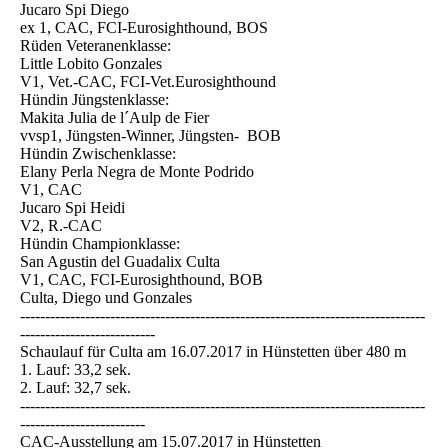
Jucaro Spi Diego
ex 1, CAC, FCI-Eurosighthound, BOS
Rüden Veteranenklasse:
Little Lobito Gonzales
V1, Vet.-CAC, FCI-Vet.Eurosighthound
Hündin Jüngstenklasse:
Makita Julia de l´Aulp de Fier
vvsp1, Jüngsten-Winner, Jüngsten- BOB
Hündin Zwischenklasse:
Elany Perla Negra de Monte Podrido
V1, CAC
Jucaro Spi Heidi
V2, R.-CAC
Hündin Championklasse:
San Agustin del Guadalix Culta
V1, CAC, FCI-Eurosighthound, BOB
Culta, Diego und Gonzales
---------------------------------------------------------------------------------
---------------------------
Schaulauf für Culta am 16.07.2017 in Hünstetten über 480 m
1. Lauf: 33,2 sek.
2. Lauf: 32,7 sek.
---------------------------------------------------------------------------------
-------------------------
CAC-Ausstellung am 15.07.2017 in Hünstetten