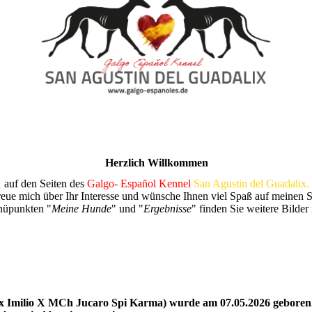
Herzlich Willkommen
auf den Seiten des
Galgo- Español Kennel
San Agustin del Guadalix.
reue mich über Ihr Interesse und wünsche Ihnen viel Spaß auf meinen S
nüpunkten "
Meine Hunde
" und "
Ergebnisse
" finden Sie weitere Bilde
x Imilio X MCh Jucaro Spi Karma) wurde am 07.05.2026 geboren.