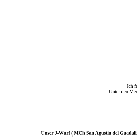
Ich f
Unter den Me
Unser J-Wurf ( MCh San Agustin del Guadali