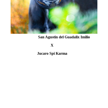
l Guadalix Imilio
X
pi Karma