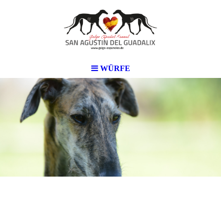
WÜRFE